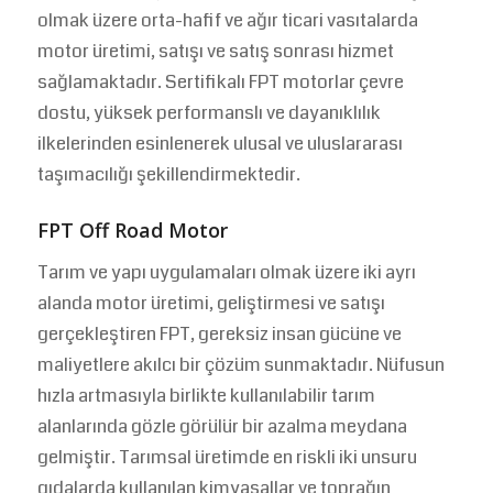
olmak üzere orta-hafif ve ağır ticari vasıtalarda
motor üretimi, satışı ve satış sonrası hizmet
sağlamaktadır. Sertifikalı FPT motorlar çevre
dostu, yüksek performanslı ve dayanıklılık
ilkelerinden esinlenerek ulusal ve uluslararası
taşımacılığı şekillendirmektedir.
FPT Off Road Motor
Tarım ve yapı uygulamaları olmak üzere iki ayrı
alanda motor üretimi, geliştirmesi ve satışı
gerçekleştiren FPT, gereksiz insan gücüne ve
maliyetlere akılcı bir çözüm sunmaktadır. Nüfusun
hızla artmasıyla birlikte kullanılabilir tarım
alanlarında gözle görülür bir azalma meydana
gelmiştir. Tarımsal üretimde en riskli iki unsuru
gıdalarda kullanılan kimyasallar ve toprağın