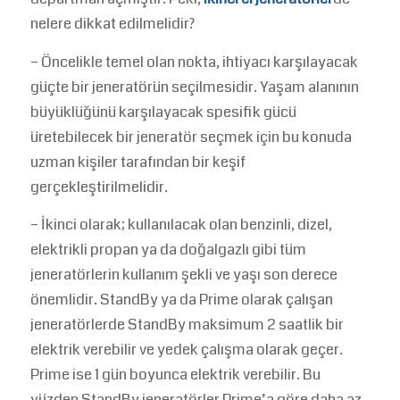
nelere dikkat edilmelidir?
– Öncelikle temel olan nokta, ihtiyacı karşılayacak
güçte bir jeneratörün seçilmesidir. Yaşam alanının
büyüklüğünü karşılayacak spesifik gücü
üretebilecek bir jeneratör seçmek için bu konuda
uzman kişiler tarafından bir keşif
gerçekleştirilmelidir.
– İkinci olarak; kullanılacak olan benzinli, dizel,
elektrikli propan ya da doğalgazlı gibi tüm
jeneratörlerin kullanım şekli ve yaşı son derece
önemlidir. StandBy ya da Prime olarak çalışan
jeneratörlerde StandBy maksimum 2 saatlik bir
elektrik verebilir ve yedek çalışma olarak geçer.
Prime ise 1 gün boyunca elektrik verebilir. Bu
yüzden StandBy jeneratörler Prime’a göre daha az