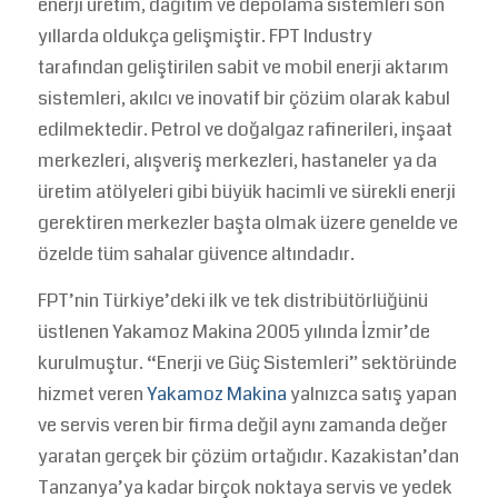
enerji üretim, dağıtım ve depolama sistemleri son
yıllarda oldukça gelişmiştir. FPT Industry
tarafından geliştirilen sabit ve mobil enerji aktarım
sistemleri, akılcı ve inovatif bir çözüm olarak kabul
edilmektedir. Petrol ve doğalgaz rafinerileri, inşaat
merkezleri, alışveriş merkezleri, hastaneler ya da
üretim atölyeleri gibi büyük hacimli ve sürekli enerji
gerektiren merkezler başta olmak üzere genelde ve
özelde tüm sahalar güvence altındadır.
FPT’nin Türkiye’deki ilk ve tek distribütörlüğünü
üstlenen Yakamoz Makina 2005 yılında İzmir’de
kurulmuştur. “Enerji ve Güç Sistemleri” sektöründe
hizmet veren
Yakamoz Makina
yalnızca satış yapan
ve servis veren bir firma değil aynı zamanda değer
yaratan gerçek bir çözüm ortağıdır. Kazakistan’dan
Tanzanya’ya kadar birçok noktaya servis ve yedek