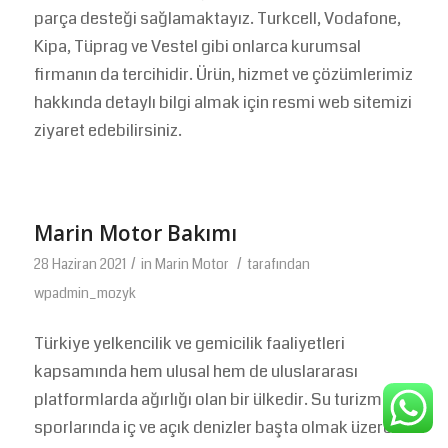
parça desteği sağlamaktayız. Turkcell, Vodafone,
Kipa, Tüprag ve Vestel gibi onlarca kurumsal
firmanın da tercihidir. Ürün, hizmet ve çözümlerimiz
hakkında detaylı bilgi almak için resmi web sitemizi
ziyaret edebilirsiniz.
Marin Motor Bakımı
/
/
28 Haziran 2021
in
Marin Motor
tarafından
wpadmin_mozyk
Türkiye yelkencilik ve gemicilik faaliyetleri
kapsamında hem ulusal hem de uluslararası
platformlarda ağırlığı olan bir ülkedir. Su turizmi ve
sporlarında iç ve açık denizler başta olmak üzere