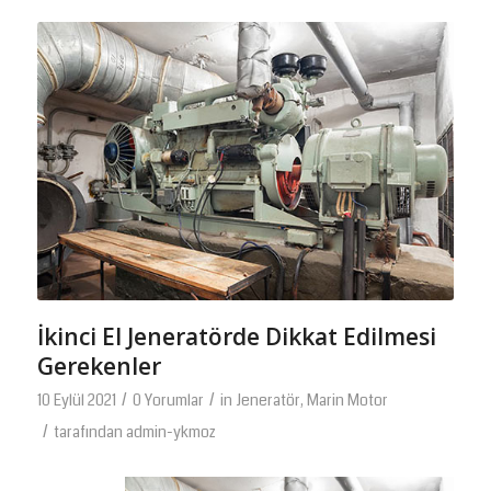
İkinci El Jeneratörde Dikkat Edilmesi
Gerekenler
/
/
10 Eylül 2021
0 Yorumlar
in
Jeneratör
,
Marin Motor
/
tarafından
admin-ykmoz