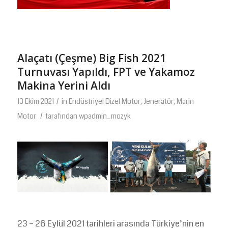
Alaçatı (Çeşme) Big Fish 2021
Turnuvası Yapıldı, FPT ve Yakamoz
Makina Yerini Aldı
/
13 Ekim 2021
in
Endüstriyel Dizel Motor
,
Jeneratör
,
Marin
/
Motor
tarafından
wpadmin_mozyk
23 – 26 Eylül 2021 tarihleri arasında Türkiye’nin en