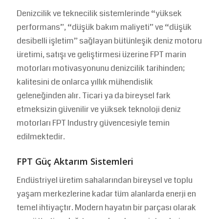
Denizcilik ve teknecilik sistemlerinde “yüksek
performans”, “düşük bakım maliyeti” ve “düşük
desibelli işletim” sağlayan bütünleşik deniz motoru
üretimi, satışı ve geliştirmesi üzerine FPT marin
motorları motivasyonunu denizcilik tarihinden;
kalitesini de onlarca yıllık mühendislik
geleneğinden alır. Ticari ya da bireysel fark
etmeksizin güvenilir ve yüksek teknoloji deniz
motorları FPT Industry güvencesiyle temin
edilmektedir.
FPT Güç Aktarım Sistemleri
Endüstriyel üretim sahalarından bireysel ve toplu
yaşam merkezlerine kadar tüm alanlarda enerji en
temel ihtiyaçtır. Modern hayatın bir parçası olarak