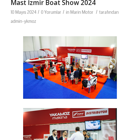
Mast İzmir Boat Show 2024
/
/
/
10 Mayıs 2024
0 Yorumlar
in
Marin Motor
tarafından
admin-ykmoz