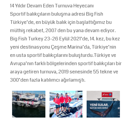
14 Yıldır Devam Eden Turnuva Heyecanı
Sportif balıkçıların buluşma adresi Big Fish
Türkiye’de, en büyük balık için başlattığımız bu
müthiş rekabet, 2007 den bu yana devam ediyor.
Big Fish Turkey 23-26 Eylül 2021’de, 14. kez, bu kez
yeni destinasyonu Çeşme Marina’da, Türkiye’nin
en usta sportif balıkçılarını buluşturdu.Türkiye ve
Avrupa’nın farklı bölgelerinden sportif balıkçıları bir
araya getiren turnuva, 2019 senesinde 55 tekne ve
300’den fazla katılımcı ağırlamıştı.