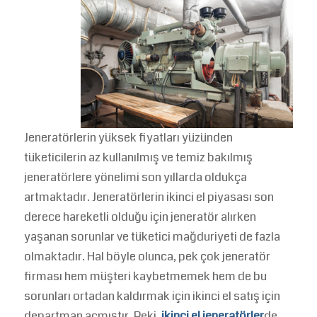
Jeneratörlerin yüksek fiyatları yüzünden
tüketicilerin az kullanılmış ve temiz bakılmış
jeneratörlere yönelimi son yıllarda oldukça
artmaktadır. Jeneratörlerin ikinci el piyasası son
derece hareketli olduğu için jeneratör alırken
yaşanan sorunlar ve tüketici mağduriyeti de fazla
olmaktadır. Hal böyle olunca, pek çok jeneratör
firması hem müşteri kaybetmemek hem de bu
sorunları ortadan kaldırmak için ikinci el satış için
departman açmıştır. Peki,
ikinci el jeneratörler
de