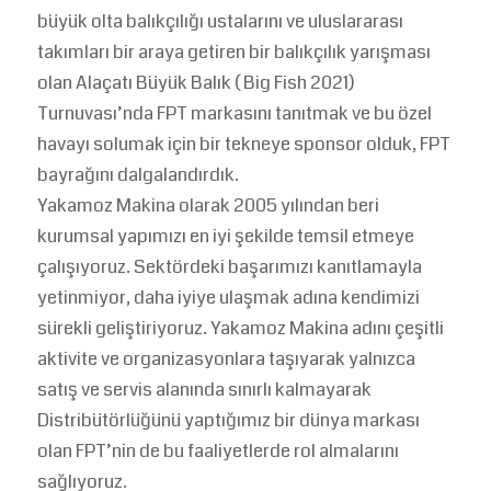
büyük olta balıkçılığı ustalarını ve uluslararası
takımları bir araya getiren bir balıkçılık yarışması
olan Alaçatı Büyük Balık ( Big Fish 2021)
Turnuvası’nda FPT markasını tanıtmak ve bu özel
havayı solumak için bir tekneye sponsor olduk, FPT
bayrağını dalgalandırdık.
Yakamoz Makina olarak 2005 yılından beri
kurumsal yapımızı en iyi şekilde temsil etmeye
çalışıyoruz. Sektördeki başarımızı kanıtlamayla
yetinmiyor, daha iyiye ulaşmak adına kendimizi
sürekli geliştiriyoruz. Yakamoz Makina adını çeşitli
aktivite ve organizasyonlara taşıyarak yalnızca
satış ve servis alanında sınırlı kalmayarak
Distribütörlüğünü yaptığımız bir dünya markası
olan FPT’nin de bu faaliyetlerde rol almalarını
sağlıyoruz.