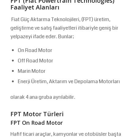
FPT (Fiat Powertrain Technologies)
Faaliyet Alanları
Fiat Güç Aktarma Teknolojileri, (FPT) üretim,
geliştirme ve satış faaliyetleri itibariyle geniş bir
yelpazeyi ifade eder. Bunlar;
On Road Motor
Off Road Motor
Marin Motor
Enerji Üretim, Aktarım ve Depolama Motorları
olarak 4 ana gruba ayrılabilir.
FPT Motor Türleri
FPT On Road Motor
Hafif ticari araçlar, kamyonlar ve otobüsler başta