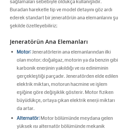
sağlamaları sebebiyle oldukça kullanışlıdır.
Buradan hareketle tip ve model detayını göz ardı
ederek standart bir jeneratörün ana elemanlarını şu
şekilde özetleyebiliriz;
Jeneratörün Ana Elemanları
Motor:
Jeneratörlerin ana elemanlarından ilki
olan motor; doğalgaz, motorin ya da benzin gibi
karbonik enerjinin yakıldığı ve ısı ediniminin
gerçekleştiği parçadır. Jeneratörden elde edilen
elektrik miktarı, motorun hacmine ve işlem
eşiğine göre değişiklik gösterir. Motor fiziken
büyüdükçe, ortaya çıkan elektrik enerji miktarı
da artar.
Alternatör:
Motor bölümünde meydana gelen
yüksek ısı alternatör bölümünde mekanik