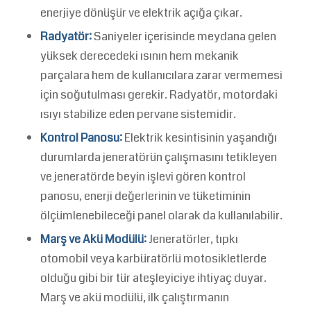
enerjiye dönüşür ve elektrik açığa çıkar.
Radyatör:
Saniyeler içerisinde meydana gelen
yüksek derecedeki ısının hem mekanik
parçalara hem de kullanıcılara zarar vermemesi
için soğutulması gerekir. Radyatör, motordaki
ısıyı stabilize eden pervane sistemidir.
Kontrol Panosu:
Elektrik kesintisinin yaşandığı
durumlarda jeneratörün çalışmasını tetikleyen
ve jeneratörde beyin işlevi gören kontrol
panosu, enerji değerlerinin ve tüketiminin
ölçümlenebileceği panel olarak da kullanılabilir.
Marş ve Akü Modülü:
Jeneratörler, tıpkı
otomobil veya karbüratörlü motosikletlerde
olduğu gibi bir tür ateşleyiciye ihtiyaç duyar.
Marş ve akü modülü, ilk çalıştırmanın