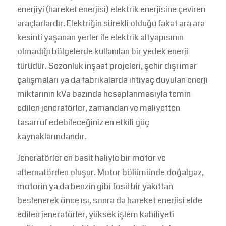
enerjiyi (hareket enerjisi) elektrik enerjisine çeviren
araçlarlardır. Elektriğin sürekli olduğu fakat ara ara
kesinti yaşanan yerler ile elektrik altyapısının
olmadığı bölgelerde kullanılan bir yedek enerji
türüdür. Sezonluk inşaat projeleri, şehir dışı imar
çalışmaları ya da fabrikalarda ihtiyaç duyulan enerji
miktarının kVa bazında hesaplanmasıyla temin
edilen jeneratörler, zamandan ve maliyetten
tasarruf edebileceğiniz en etkili güç
kaynaklarındandır.
Jeneratörler en basit haliyle bir motor ve
alternatörden oluşur. Motor bölümünde doğalgaz,
motorin ya da benzin gibi fosil bir yakıttan
beslenerek önce ısı, sonra da hareket enerjisi elde
edilen jeneratörler, yüksek işlem kabiliyeti