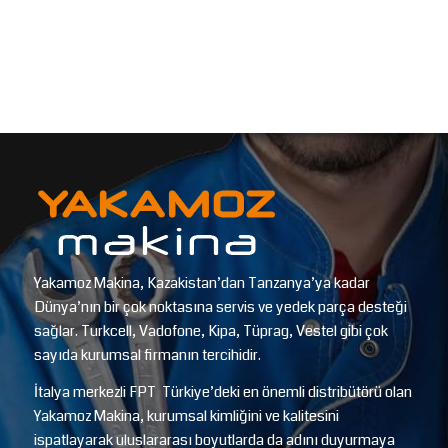
Yakamoz Makina, Kazakistan’dan Tanzanya’ya kadar
Dünya’nın bir çok noktasına servis ve yedek parça desteği
sağlar. Turkcell, Vadofone, Kipa, Tüprag, Vestel gibi çok
sayıda kurumsal firmanın tercihidir.
İtalya merkezli FPT Türkiye’deki en önemli distribütörü olan
Yakamoz Makina, kurumsal kimliğini ve kalitesini
ispatlayarak uluslararası boyutlarda da adını duyurmaya