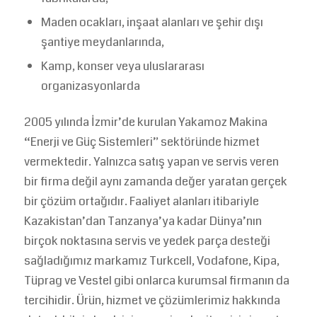
Maden ocakları, inşaat alanları ve şehir dışı
şantiye meydanlarında,
Kamp, konser veya uluslararası
organizasyonlarda
2005 yılında İzmir’de kurulan Yakamoz Makina
“Enerji ve Güç Sistemleri” sektöründe hizmet
vermektedir. Yalnızca satış yapan ve servis veren
bir firma değil aynı zamanda değer yaratan gerçek
bir çözüm ortağıdır. Faaliyet alanları itibariyle
Kazakistan’dan Tanzanya’ya kadar Dünya’nın
birçok noktasına servis ve yedek parça desteği
sağladığımız markamız Turkcell, Vodafone, Kipa,
Tüprag ve Vestel gibi onlarca kurumsal firmanın da
tercihidir. Ürün, hizmet ve çözümlerimiz hakkında