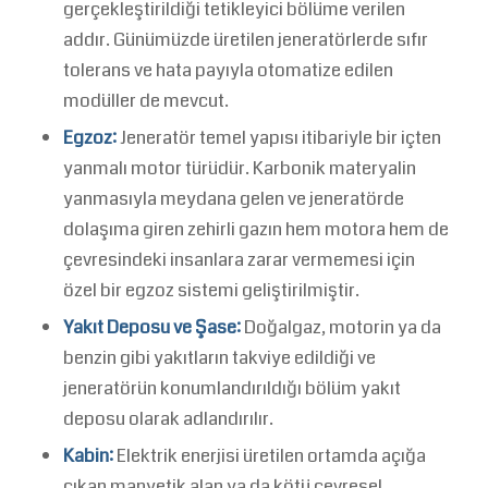
gerçekleştirildiği tetikleyici bölüme verilen
addır. Günümüzde üretilen jeneratörlerde sıfır
tolerans ve hata payıyla otomatize edilen
modüller de mevcut.
Egzoz:
Jeneratör temel yapısı itibariyle bir içten
yanmalı motor türüdür. Karbonik materyalin
yanmasıyla meydana gelen ve jeneratörde
dolaşıma giren zehirli gazın hem motora hem de
çevresindeki insanlara zarar vermemesi için
özel bir egzoz sistemi geliştirilmiştir.
Yakıt Deposu ve Şase:
Doğalgaz, motorin ya da
benzin gibi yakıtların takviye edildiği ve
jeneratörün konumlandırıldığı bölüm yakıt
deposu olarak adlandırılır.
Kabin:
Elektrik enerjisi üretilen ortamda açığa
çıkan manyetik alan ya da kötü çevresel