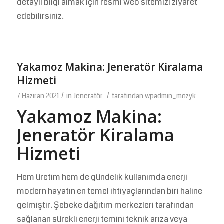
detaylı bilgi almak için resmi web sitemizi ziyaret
edebilirsiniz.
Yakamoz Makina: Jeneratör Kiralama
Hizmeti
/
/
7 Haziran 2021
in
Jeneratör
tarafından
wpadmin_mozyk
Yakamoz Makina:
Jeneratör Kiralama
Hizmeti
Hem üretim hem de gündelik kullanımda enerji
modern hayatın en temel ihtiyaçlarından biri haline
gelmiştir. Şebeke dağıtım merkezleri tarafından
sağlanan sürekli enerji temini teknik arıza veya