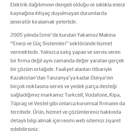
Elektrik dağıtımının dengeli olduğu ve sıklıkla enerji
kaynağına ihtiyaç duyulmayan durumlarda
jeneratör kiralamak yeterlidir.
2005 yılında İzmir’de kurulan Yakamoz Makina
“Enerji ve Güç Sistemleri” sektöründe hizmet
vermektedir. Yalnızca satış yapan ve servis veren
bir firma değil aynı zamanda değer yaratan gerçek
bir çözüm ortağıdır. Faaliyet alanları itibariyle
Kazakistan’dan Tanzanya’ya kadar Dünya’nın
birçok noktasına servis ve yedek parça desteği
sağladığımız markamız Turkcell, Vodafone, Kipa,
Tüprag ve Vestel gibi onlarca kurumsal firmanın da
tercihidir. Ürün, hizmet ve çözümlerimiz hakkında
detaylı bilgi almak için resmi web sitemizi ziyaret
edebilirsiniz.