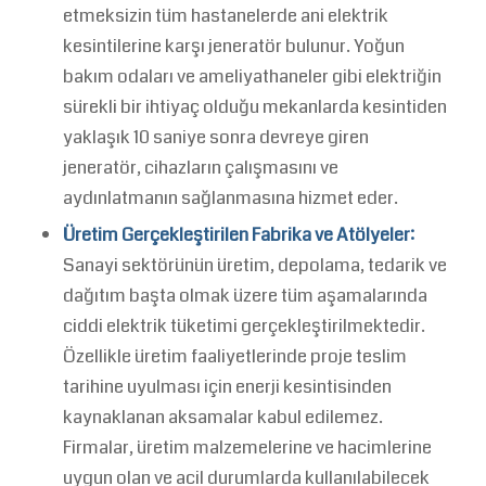
etmeksizin tüm hastanelerde ani elektrik
kesintilerine karşı jeneratör bulunur. Yoğun
bakım odaları ve ameliyathaneler gibi elektriğin
sürekli bir ihtiyaç olduğu mekanlarda kesintiden
yaklaşık 10 saniye sonra devreye giren
jeneratör, cihazların çalışmasını ve
aydınlatmanın sağlanmasına hizmet eder.
Üretim Gerçekleştirilen Fabrika ve Atölyeler:
Sanayi sektörünün üretim, depolama, tedarik ve
dağıtım başta olmak üzere tüm aşamalarında
ciddi elektrik tüketimi gerçekleştirilmektedir.
Özellikle üretim faaliyetlerinde proje teslim
tarihine uyulması için enerji kesintisinden
kaynaklanan aksamalar kabul edilemez.
Firmalar, üretim malzemelerine ve hacimlerine
uygun olan ve acil durumlarda kullanılabilecek