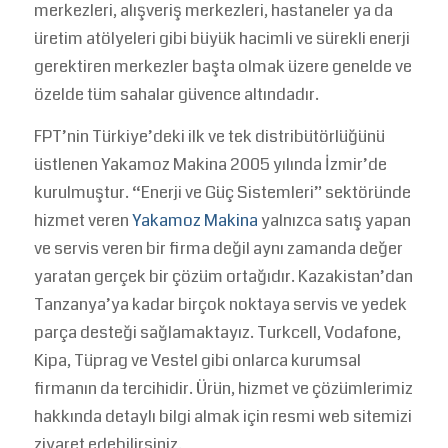
merkezleri, alışveriş merkezleri, hastaneler ya da
üretim atölyeleri gibi büyük hacimli ve sürekli enerji
gerektiren merkezler başta olmak üzere genelde ve
özelde tüm sahalar güvence altındadır.
FPT’nin Türkiye’deki ilk ve tek distribütörlüğünü
üstlenen Yakamoz Makina 2005 yılında İzmir’de
kurulmuştur. “Enerji ve Güç Sistemleri” sektöründe
hizmet veren
Yakamoz Makina
yalnızca satış yapan
ve servis veren bir firma değil aynı zamanda değer
yaratan gerçek bir çözüm ortağıdır. Kazakistan’dan
Tanzanya’ya kadar birçok noktaya servis ve yedek
parça desteği sağlamaktayız. Turkcell, Vodafone,
Kipa, Tüprag ve Vestel gibi onlarca kurumsal
firmanın da tercihidir. Ürün, hizmet ve çözümlerimiz
hakkında detaylı bilgi almak için resmi web sitemizi
ziyaret edebilirsiniz.