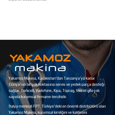
Yakamoz Makina, Kazakistan’dan Tanzanya’ya kadar
Dünya’nın bir çok noktasına servis ve yedek parça desteği
sağlar. Turkcell, Vadofone, Kipa, Tüprag, Vestel gibi çok
sayıda kurumsal firmanın tercihidir.
İtalya merkezli FPT Türkiye’deki en önemli distribütörü olan
Yakamoz Makina, kurumsal kimliğini ve kalitesini