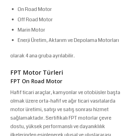
On Road Motor
Off Road Motor
Marin Motor
Enerji Üretim, Aktarım ve Depolama Motorları
olarak 4 ana gruba ayrılabilir.
FPT Motor Türleri
FPT On Road Motor
Hafif ticari araçlar, kamyonlar ve otobüsler başta
olmak üzere orta-hafif ve ağır ticari vasıtalarda
motor üretimi, satışı ve satış sonrası hizmet
sağlamaktadır. Sertifikalı FPT motorlar çevre
dostu, yüksek performanslı ve dayanıklılık
ilkelerinden esinlenerek ulusal ve uluslararası