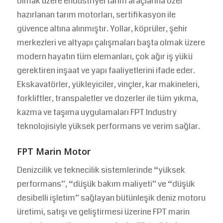
olmak üzere endüstriyel tarım araçlarına özel
hazırlanan tarım motorları, sertifikasyon ile
güvence altına alınmıştır. Yollar, köprüler, şehir
merkezleri ve altyapı çalışmaları başta olmak üzere
modern hayatın tüm elemanları, çok ağır iş yükü
gerektiren inşaat ve yapı faaliyetlerini ifade eder.
Ekskavatörler, yükleyiciler, vinçler, kar makineleri,
forkliftler, transpaletler ve dozerler ile tüm yıkma,
kazma ve taşıma uygulamaları FPT Industry
teknolojisiyle yüksek performans ve verim sağlar.
FPT Marin Motor
Denizcilik ve teknecilik sistemlerinde “yüksek
performans”, “düşük bakım maliyeti” ve “düşük
desibelli işletim” sağlayan bütünleşik deniz motoru
üretimi, satışı ve geliştirmesi üzerine FPT marin