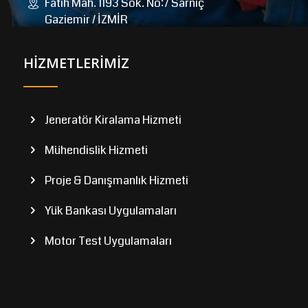
Fatih Mah. 1193 Sok. No:7 Sarnıç
Gaziemir / İZMİR
HİZMETLERİMİZ
Jeneratör Kiralama Hizmeti
Mühendislik Hizmeti
Proje & Danışmanlık Hizmeti
Yük Bankası Uygulamaları
Motor Test Uygulamaları