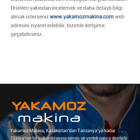
Ürünleri yakından incelemek ve daha detaylı bilgi
almak isterseniz
www.yakamozmakina.com
web
adresini ziyaret edebilir, bizimle iletişime
geçebilirsiniz.
Yakamoz Makina, Kazakistan’dan Tanzanya’ya kadar
Dünya’nın bir çok noktasına servis ve yedek parça desteği