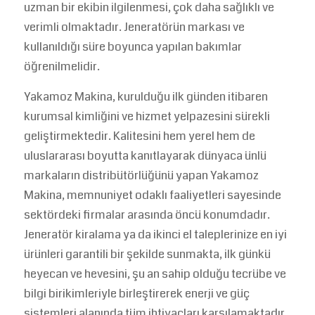
uzman bir ekibin ilgilenmesi, çok daha sağlıklı ve
verimli olmaktadır. Jeneratörün markası ve
kullanıldığı süre boyunca yapılan bakımlar
öğrenilmelidir.
Yakamoz Makina, kurulduğu ilk günden itibaren
kurumsal kimliğini ve hizmet yelpazesini sürekli
geliştirmektedir. Kalitesini hem yerel hem de
uluslararası boyutta kanıtlayarak dünyaca ünlü
markaların distribütörlüğünü yapan Yakamoz
Makina, memnuniyet odaklı faaliyetleri sayesinde
sektördeki firmalar arasında öncü konumdadır.
Jeneratör kiralama ya da ikinci el taleplerinize en iyi
ürünleri garantili bir şekilde sunmakta, ilk günkü
heyecan ve hevesini, şu an sahip olduğu tecrübe ve
bilgi birikimleriyle birleştirerek enerji ve güç
sistemleri alanında tüm ihtiyaçları karşılamaktadır.