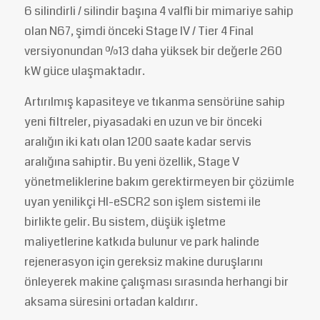
6 silindirli / silindir başına 4 valfli bir mimariye sahip
olan N67, şimdi önceki Stage IV / Tier 4 Final
versiyonundan %13 daha yüksek bir değerle 260
kW güce ulaşmaktadır.
Artırılmış kapasiteye ve tıkanma sensörüne sahip
yeni filtreler, piyasadaki en uzun ve bir önceki
aralığın iki katı olan 1200 saate kadar servis
aralığına sahiptir. Bu yeni özellik, Stage V
yönetmeliklerine bakım gerektirmeyen bir çözümle
uyan yenilikçi HI-eSCR2 son işlem sistemi ile
birlikte gelir. Bu sistem, düşük işletme
maliyetlerine katkıda bulunur ve park halinde
rejenerasyon için gereksiz makine duruşlarını
önleyerek makine çalışması sırasında herhangi bir
aksama süresini ortadan kaldırır.