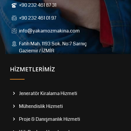
+90 232 461 87 31
+90 232 461 01 97
info@yakamozmakina.com
Fatih Mah. 1193 Sok. No:7 Sarnıç
Gaziemir / İZMİR
HİZMETLERİMİZ
Jeneratör Kiralama Hizmeti
Mühendislik Hizmeti
Proje & Danışmanlık Hizmeti