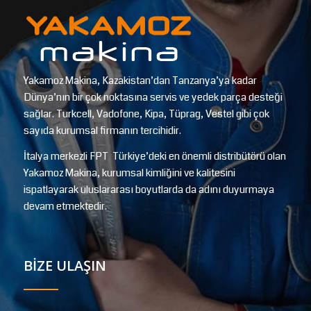
Yakamoz Makina, Kazakistan’dan Tanzanya’ya kadar
Dünya’nın bir çok noktasına servis ve yedek parça desteği
sağlar. Turkcell, Vadofone, Kipa, Tüprag, Vestel gibi çok
sayıda kurumsal firmanın tercihidir.
İtalya merkezli FPT Türkiye’deki en önemli distribütörü olan
Yakamoz Makina, kurumsal kimliğini ve kalitesini
ispatlayarak uluslararası boyutlarda da adını duyurmaya
devam etmektedir.
BİZE ULAŞIN