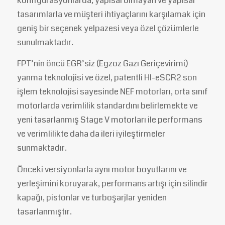
konfigürasyonlarda, yapısal olmayan ve yapısal
tasarımlarla ve müşteri ihtiyaçlarını karşılamak için
geniş bir seçenek yelpazesi veya özel çözümlerle
sunulmaktadır.
FPT’nin öncü EGR’siz (Egzoz Gazı Geriçevirimi)
yanma teknolojisi ve özel, patentli HI-eSCR2 son
işlem teknolojisi sayesinde NEF motorları, orta sınıf
motorlarda verimlilik standardını belirlemekte ve
yeni tasarlanmış Stage V motorları ile performans
ve verimlilikte daha da ileri iyileştirmeler
sunmaktadır.
Önceki versiyonlarla aynı motor boyutlarını ve
yerleşimini koruyarak, performans artışı için silindir
kapağı, pistonlar ve turboşarjlar yeniden
tasarlanmıştır.