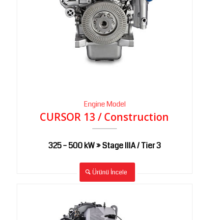
Engine Model
CURSOR 13 / Construction
325 – 500 kW » Stage IIIA / Tier 3
Ürünü İncele