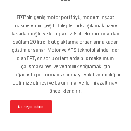
FPT’nin geniş motor portföyü, modern inşaat
makinelerinin çeşitli taleplerini karşılamak üzere
tasarlanmıştır ve kompakt 2,8 litrelik motorlardan
sağlam 20 litrelik güç aktarma organlarına kadar
çözümler sunar. Motor ve ATS teknolojisinde lider
olan FPT, en zorlu ortamlarda bile maksimum
çalışma süresi ve verimlilik sağlamak için
olağanüstü performans sunmayı, yakıt verimliliğini
optimize etmeyi ve bakım maliyetlerini azaltmayı
önceliklendirir.
Broşür İndirin