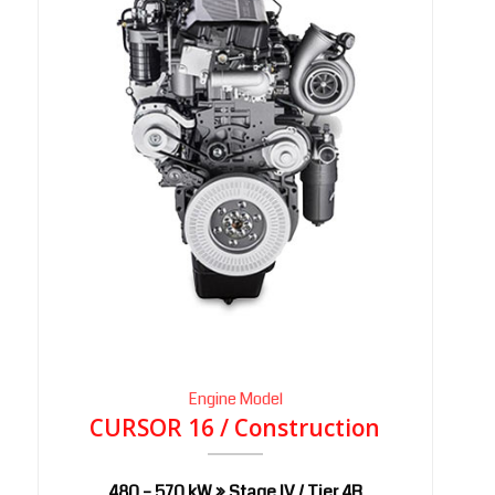
Engine Model
CURSOR 16 / Construction
480 – 570 kW » Stage IV / Tier 4B