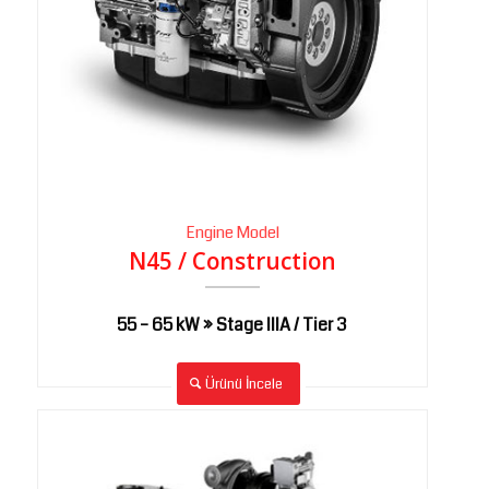
Engine Model
N45 / Construction
55 – 65 kW » Stage IIIA / Tier 3
Ürünü İncele