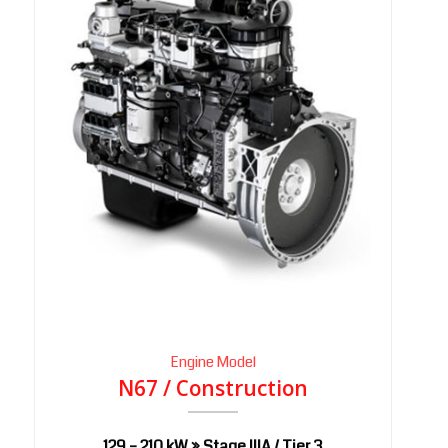
Engine Model
N67 / Construction
129 – 210 kW » Stage IIIA / Tier 3