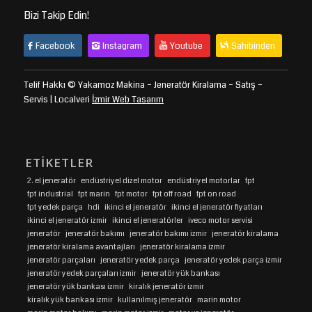
Bizi Takip Edin!
Facebook
Instagram
Youtube
Sahibinden
Telif Hakkı © Yakamoz Makina – Jeneratör Kiralama – Satış –
Servis | Localveri
İzmir Web Tasarım
ETIKETLER
2. el jeneratör
endüstriyel dizel motor
endüstriyel motorlar
fpt
fpt industrial
fpt marin
fpt motor
fpt off road
fpt on road
fpt yedek parça
hdi
ikinci el jeneratör
ikinci el jeneratör fiyatları
ikinci el jeneratör izmir
ikinci el jeneratörler
iveco motor servisi
jeneratör
jeneratör bakımı
jeneratör bakımı izmir
jeneratör kiralama
jeneratör kiralama avantajları
jeneratör kiralama izmir
jeneratör parçaları
jeneratör yedek parça
jeneratör yedek parça izmir
jeneratör yedek parçaları izmir
jeneratör yük bankası
jeneratör yük bankası izmir
kiralık jeneratör izmir
kiralık yük bankası izmir
kullanılmış jeneratör
marin motor