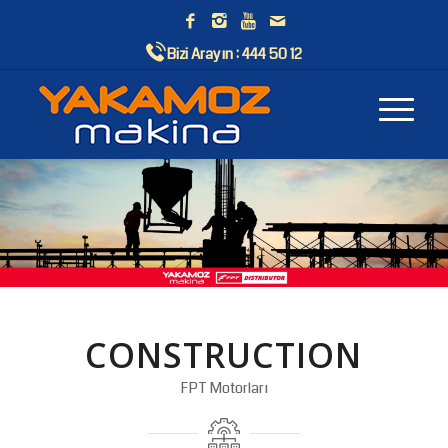
Bizi Arayın :
444 50 12
CONSTRUCTION
FPT Motorları