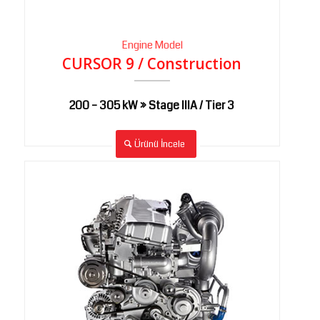
Engine Model
CURSOR 9 / Construction
200 – 305 kW » Stage IIIA / Tier 3
Ürünü İncele